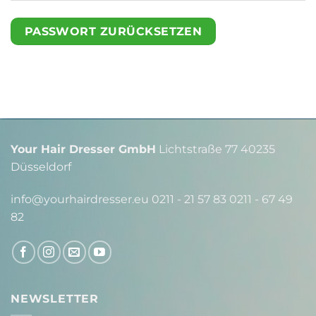
PASSWORT ZURÜCKSETZEN
Your Hair Dresser GmbH
Lichtstraße 77 40235
Düsseldorf
info@yourhairdresser.eu 0211 - 21 57 83 0211 - 67 49
82
NEWSLETTER