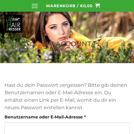
Zum
WARENKORB /
€
0,00
Inhalt
springen
MY ACCOUNT
Mein Account
Hast du dein Passwort vergessen? Bitte gib deinen
Benutzernamen oder E-Mail-Adresse ein. Du
erhältst einen Link per E-Mail, womit du dir ein
neues Passwort erstellen kannst.
Erforderlich
Benutzername oder E-Mail-Adresse
*