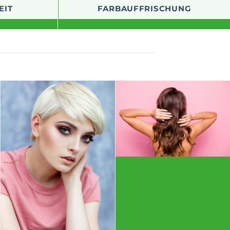
YELLOW KILLER
&
EIT
FARBAUFFRISCHUNG