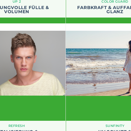
UP 2
COLOR GUARD
UNGVOLLE FÜLLE &
FARBKRAFT & AUFFA
VOLUMEN
GLANZ