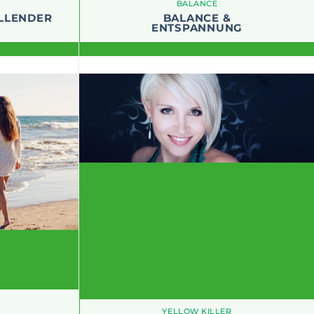
BALANCE
LLENDER
BALANCE &
ENTSPANNUNG