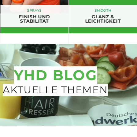
SPRAYS
SMOOTH
FINISH UND
GLANZ &
STABILITÄT
LEICHTIGKEIT