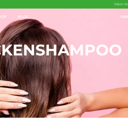
Mein K
HOP
BLOG
AN