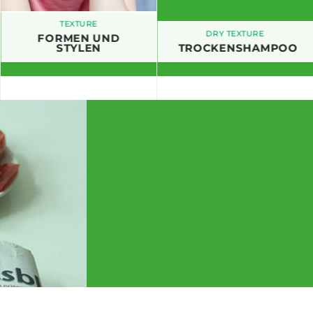
TEXTURE
DRY TEXTURE
FORMEN UND
STYLEN
TROCKENSHAMPOO