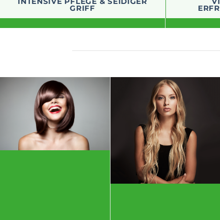
POWER CARE
INTENSIVE PFLEGE & SEIDIGER
V
GRIFF
ERFR