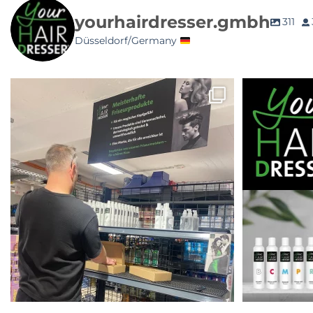
yourhairdresser.gmbh
311
Düsseldorf/Germany
Jetzt NEU im Sortiment bei
Coming soon… 
@rewe.forssman.trevedy
...
39
5