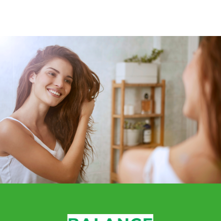
Yellow Killer
€
23,90