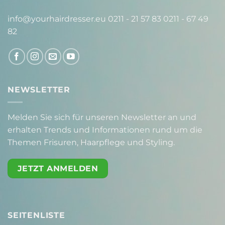
info@yourhairdresser.eu 0211 - 21 57 83 0211 - 67 49
82
NEWSLETTER
Melden Sie sich für unseren Newsletter an und
erhalten Trends und Informationen rund um die
Themen Frisuren, Haarpflege und Styling.
JETZT ANMELDEN
SEITENLISTE