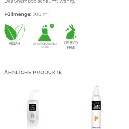
Das Shampoo schäumt wenig.
Füllmenge:
200 ml
ÄHNLICHE PRODUKTE