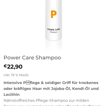
Power Care Shampoo
22,90
€
inkl. 19 % MwSt.
Intensive Pflege & seidiger Griff für trockenes
oder kräftiges Haar mit Jojoba-Öl, Kendi-Öl und
Lecithin
Nährstoffreiches Pflege-Shampoo zur milden