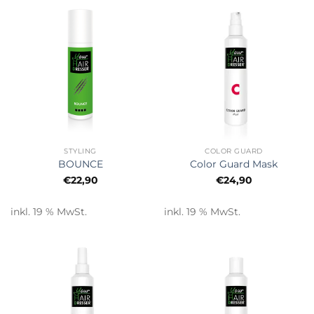
STYLING
COLOR GUARD
BOUNCE
Color Guard Mask
€
22,90
€
24,90
inkl. 19 % MwSt.
inkl. 19 % MwSt.