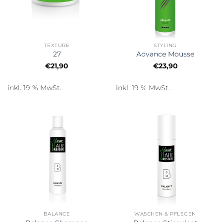
TEXTURE
STYLING
27
Advance Mousse
€
21,90
€
23,90
inkl. 19 % MwSt.
inkl. 19 % MwSt.
BALANCE
WASCHEN & PFLEGEN