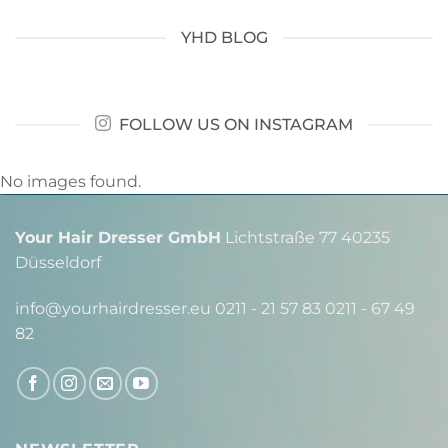
YHD BLOG
FOLLOW US ON INSTAGRAM
No images found.
Your Hair Dresser GmbH
Lichtstraße 77 40235
Düsseldorf
info@yourhairdresser.eu 0211 - 21 57 83 0211 - 67 49
82