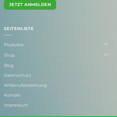
JETZT ANMELDEN
SEITENLISTE
Produkte
Shop
Blog
Datenschutz
Widerrufsbelehrung
Kontakt
Impressum