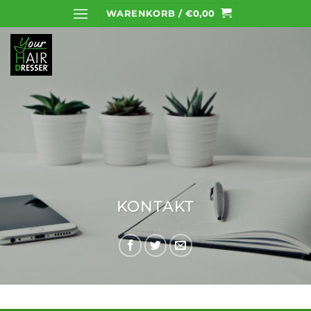
Zum
WARENKORB /
€
0,00
Inhalt
springen
KONTAKT