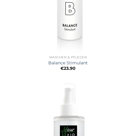
WASCHEN & PFLEGEN
Balance Stimulant
€
23,90