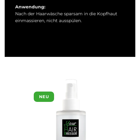
Anwendung:
Nach der Haarwäsche sparsam in die Kopfhaut
einmassieren, nicht ausspülen.
NEU