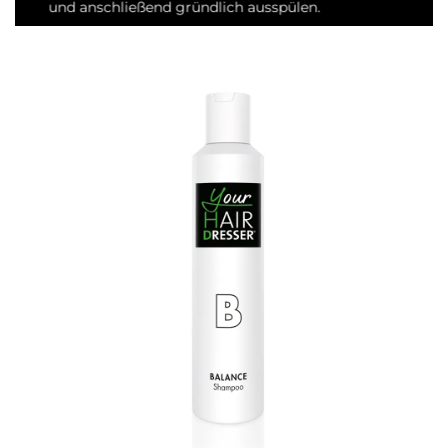
und anschließend gründlich ausspülen.