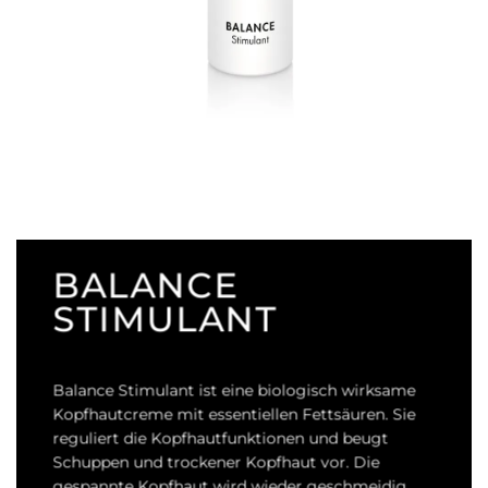
BALANCE
STIMULANT
Balance Stimulant ist eine biologisch wirksame
Kopfhautcreme mit essentiellen Fettsäuren. Sie
reguliert die Kopfhautfunktionen und beugt
Schuppen und trockener Kopfhaut vor. Die
gespannte Kopfhaut wird wieder geschmeidig.