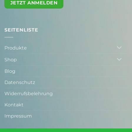
JETZT ANMELDEN
SEITENLISTE
Produkte
Shop
Blog
Datenschutz
Widerrufsbelehrung
Kontakt
Impressum