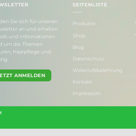
WSLETTER
SEITENLISTE
den Sie sich für unseren
Produkte
sletter an und erhalten
Shop
nds und Informationen
d um die Themen
Blog
suren, Haarpflege und
Datenschutz
ing.
Widerrufsbelehrung
JETZT ANMELDEN
Kontakt
Impressum
H