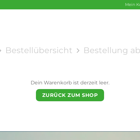
Mein K
HOP
BLOG
AN
Bestellübersicht
Bestellung a
Dein Warenkorb ist derzeit leer.
ZURÜCK ZUM SHOP