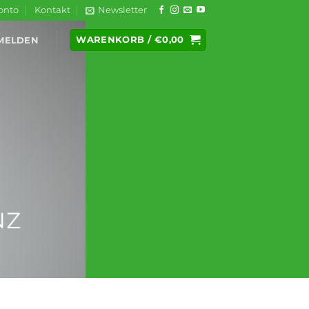
onto
Kontakt
Newsletter
WARENKORB /
€
0,00
MELDEN
NZ