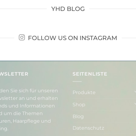
YHD BLOG
FOLLOW US ON INSTAGRAM
WSLETTER
SEITENLISTE
den Sie sich für unseren
Produkte
sletter an und erhalten
Shop
nds und Informationen
d um die Themen
Blog
suren, Haarpflege und
Datenschutz
ing.