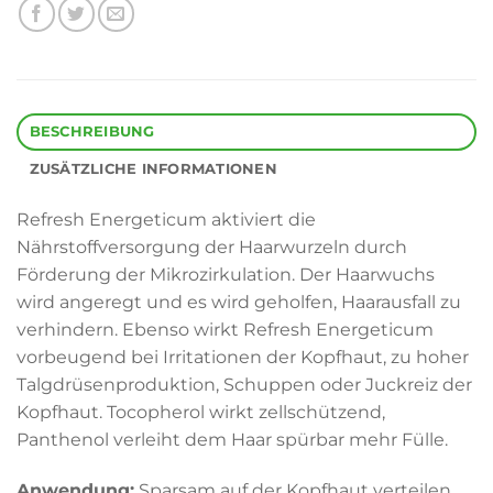
BESCHREIBUNG
ZUSÄTZLICHE INFORMATIONEN
Refresh Energeticum aktiviert die
Nährstoffversorgung der Haarwurzeln durch
Förderung der Mikrozirkulation. Der Haarwuchs
wird angeregt und es wird geholfen, Haarausfall zu
verhindern. Ebenso wirkt Refresh Energeticum
vorbeugend bei Irritationen der Kopfhaut, zu hoher
Talgdrüsenproduktion, Schuppen oder Juckreiz der
Kopfhaut. Tocopherol wirkt zellschützend,
Panthenol verleiht dem Haar spürbar mehr Fülle.
Anwendung:
Sparsam auf der Kopfhaut verteilen,