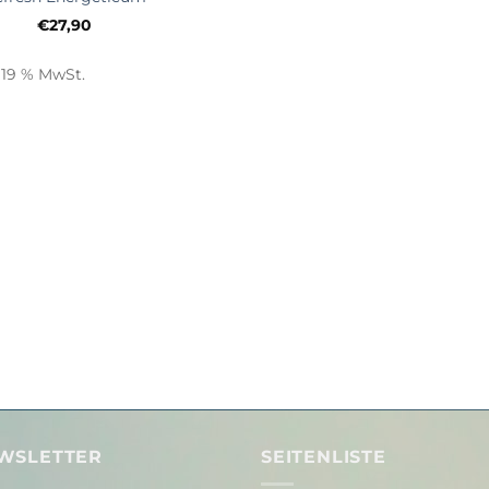
€
27,90
. 19 % MwSt.
WSLETTER
SEITENLISTE