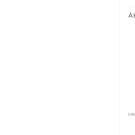
Ä
ink