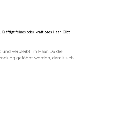
räftigt feines oder kraftloses Haar. Gibt
t und verbleibt im Haar. Da die
wendung geföhnt werden, damit sich