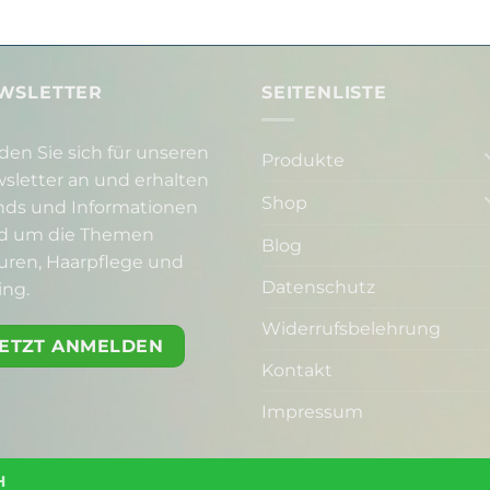
WSLETTER
SEITENLISTE
den Sie sich für unseren
Produkte
sletter an und erhalten
Shop
nds und Informationen
d um die Themen
Blog
suren, Haarpflege und
Datenschutz
ing.
Widerrufsbelehrung
JETZT ANMELDEN
Kontakt
Impressum
H