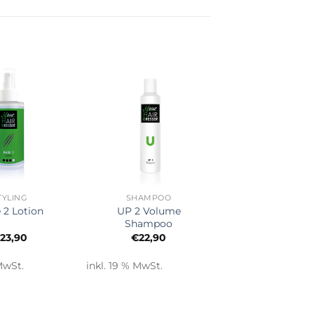
+
TYLING
SHAMPOO
UP 2 Volume
 2 Lotion
Shampoo
€
23,90
€
22,90
MwSt.
inkl. 19 % MwSt.