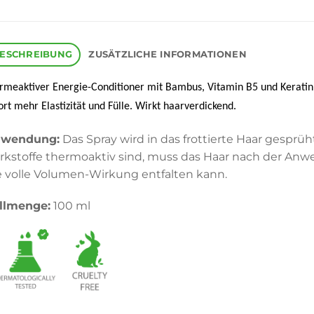
ESCHREIBUNG
ZUSÄTZLICHE INFORMATIONEN
meaktiver Energie-Conditioner mit Bambus, Vitamin B5 und Keratin. K
ort mehr Elastizität und Fülle. Wirkt
haarverdickend.
wendung:
Das Spray wird in das frottierte Haar gesprüh
rkstoffe thermoaktiv sind, muss das Haar nach der An
e volle Volumen-Wirkung entfalten kann.
llmenge:
100 ml