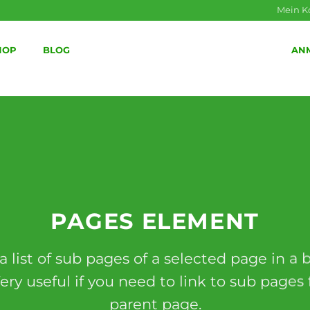
Mein K
HOP
BLOG
AN
PAGES ELEMENT
a list of sub pages of a selected page in a 
ery useful if you need to link to sub pages
parent page.