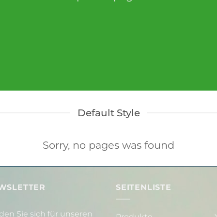
Default Style
Sorry, no pages was found
WSLETTER
SEITENLISTE
den Sie sich für unseren
Produkte