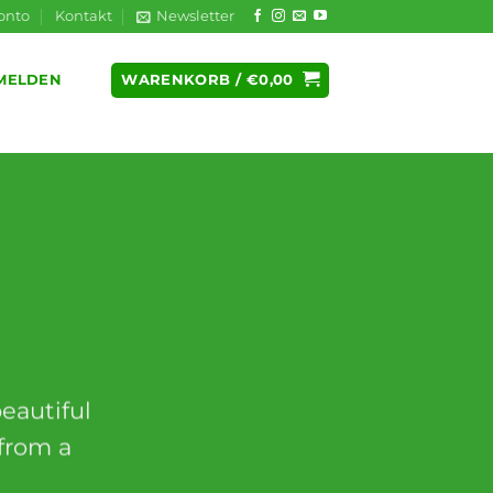
onto
Kontakt
Newsletter
WARENKORB /
€
0,00
MELDEN
beautiful
 from a