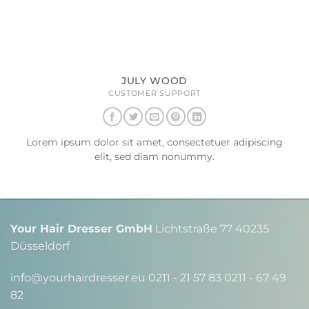
JULY WOOD
CUSTOMER SUPPORT
Lorem ipsum dolor sit amet, consectetuer adipiscing
elit, sed diam nonummy.
Your Hair Dresser GmbH
Lichtstraße 77 40235
Düsseldorf
info@yourhairdresser.eu 0211 - 21 57 83 0211 - 67 49
82