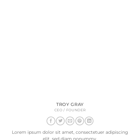
TROY GRAY
CEO / FOUNDER
Lorem ipsum dolor sit amet, consectetuer adipiscing
elit, sed diam nonummy.