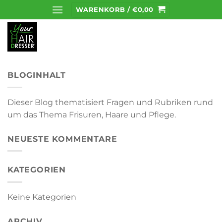
Zum
WARENKORB /
€
0,00
Inhalt
springen
BLOGINHALT
Dieser Blog thematisiert Fragen und Rubriken rund
um das Thema Frisuren, Haare und Pflege.
NEUESTE KOMMENTARE
KATEGORIEN
Keine Kategorien
ARCHIV