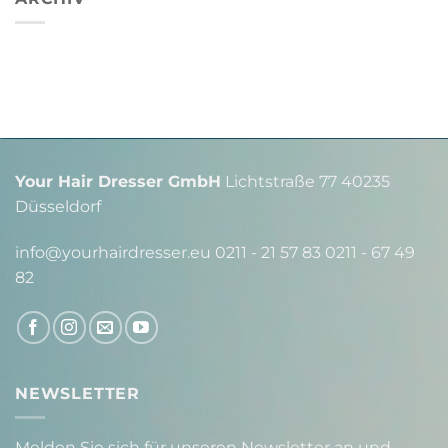
Your Hair Dresser GmbH
Lichtstraße 77 40235
Düsseldorf
info@yourhairdresser.eu 0211 - 21 57 83 0211 - 67 49
82
NEWSLETTER
Melden Sie sich für unseren Newsletter an und