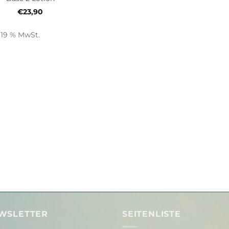
€
23,90
. 19 % MwSt.
WSLETTER
SEITENLISTE