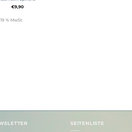
€
9,90
. 19 % MwSt.
WSLETTER
SEITENLISTE