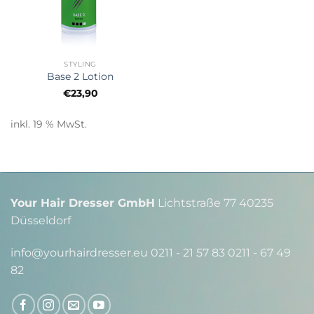
STYLING
Base 2 Lotion
€
23,90
inkl. 19 % MwSt.
Your Hair Dresser GmbH
Lichtstraße 77 40235
Düsseldorf
info@yourhairdresser.eu 0211 - 21 57 83 0211 - 67 49
82