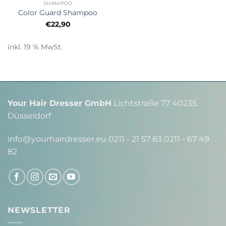
SHAMPOO
Color Guard Shampoo
€
22,90
inkl. 19 % MwSt.
Your Hair Dresser GmbH
Lichtstraße 77 40235
Düsseldorf
info@yourhairdresser.eu 0211 - 21 57 83 0211 - 67 49
82
NEWSLETTER