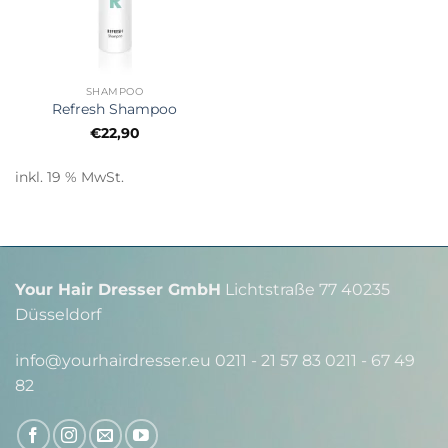
SHAMPOO
Refresh Shampoo
€
22,90
inkl. 19 % MwSt.
Your Hair Dresser GmbH
Lichtstraße 77 40235
Düsseldorf
info@yourhairdresser.eu 0211 - 21 57 83 0211 - 67 49
82