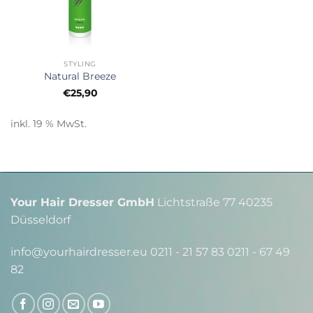
STYLING
Natural Breeze
€
25,90
inkl. 19 % MwSt.
Your Hair Dresser GmbH
Lichtstraße 77 40235
Düsseldorf
info@yourhairdresser.eu 0211 - 21 57 83 0211 - 67 49
82