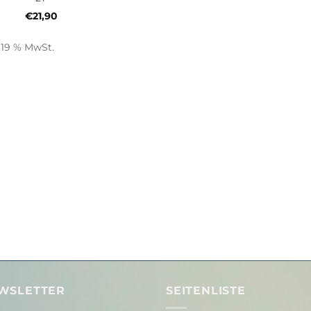
€
21,90
. 19 % MwSt.
WSLETTER
SEITENLISTE