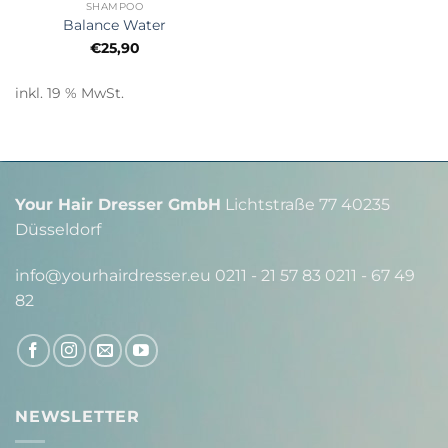
SHAMPOO
Balance Water
€
25,90
inkl. 19 % MwSt.
Your Hair Dresser GmbH
Lichtstraße 77 40235
Düsseldorf
info@yourhairdresser.eu 0211 - 21 57 83 0211 - 67 49
82
NEWSLETTER