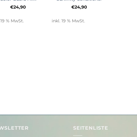
€
24,90
€
24,90
. 19 % MwSt.
inkl. 19 % MwSt.
WSLETTER
SEITENLISTE