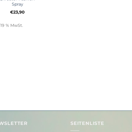
Spray
€
23,90
. 19 % MwSt.
WSLETTER
SEITENLISTE