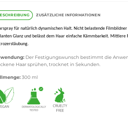
ESCHREIBUNG
ZUSÄTZLICHE INFORMATIONEN
rspray für natürlich dynamischen Halt. Nicht belastende Filmbildne
llanten Glanz und belässt dem Haar einfache Kämmbarkeit. Mittlere F
rozerstäubung.
wendung:
Der Festigungswunsch bestimmt die Anwen
ockene Haar sprühen, trocknet in Sekunden.
llmenge:
300 ml