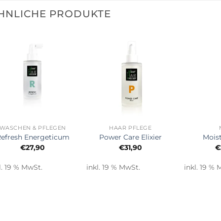
HNLICHE PRODUKTE
+
+
+
WASCHEN & PFLEGEN
HAAR PFLEGE
efresh Energeticum
Power Care Elixier
Mois
€
27,90
€
31,90
€
l. 19 % MwSt.
inkl. 19 % MwSt.
inkl. 19 % 