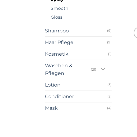
Smooth
Gloss
Shampoo
(9)
Haar Pflege
(9)
Kosmetik
(1)
Waschen &
(21)
Pflegen
Lotion
(3)
Conditioner
(2)
Mask
(4)