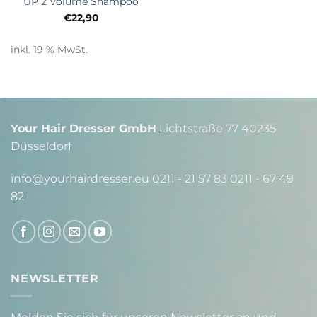
UP 2 Volume Shampoo
€
22,90
inkl. 19 % MwSt.
Your Hair Dresser GmbH
Lichtstraße 77 40235
Düsseldorf
info@yourhairdresser.eu 0211 - 21 57 83 0211 - 67 49
82
NEWSLETTER