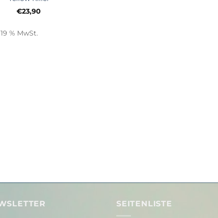
€
23,90
. 19 % MwSt.
WSLETTER
SEITENLISTE