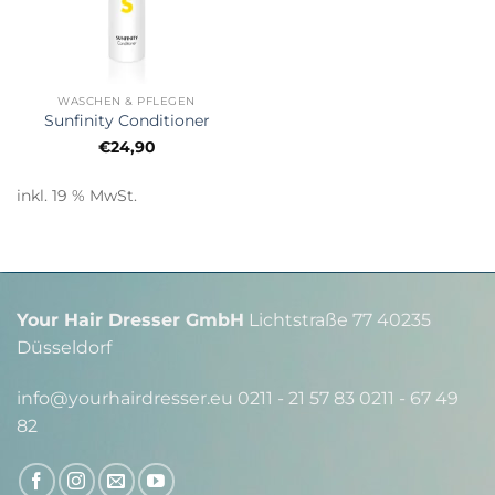
WASCHEN & PFLEGEN
Sunfinity Conditioner
€
24,90
inkl. 19 % MwSt.
Your Hair Dresser GmbH
Lichtstraße 77 40235
Düsseldorf
info@yourhairdresser.eu 0211 - 21 57 83 0211 - 67 49
82